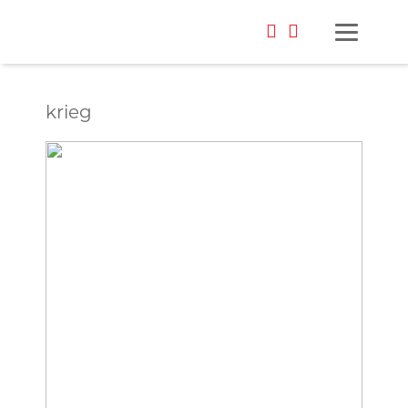
krieg
Foto: Alisa Kovalenko