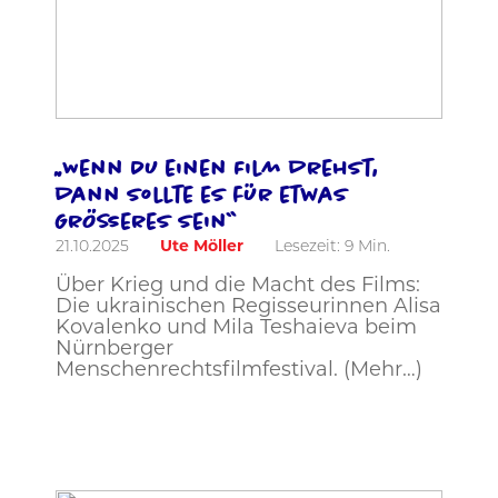
„Wenn Du einen Film drehst,
dann sollte es für etwas
Größeres sein“
21.10.2025
Ute Möller
Lesezeit:
9
Min.
Über Krieg und die Macht des Films:
Die ukrainischen Regisseurinnen Alisa
Kovalenko und Mila Teshaieva beim
Nürnberger
Menschenrechtsfilmfestival. (Mehr…)