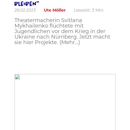
bleiben“
28.02.2023
Ute Möller
Lesezeit:
3
Min.
Theatermacherin Svitlana
Mykhailenko flüchtete mit
Jugendlichen vor dem Krieg in der
Ukraine nach Nürnberg. Jetzt macht
sie hier Projekte. (Mehr…)
Foto: Ute Möller