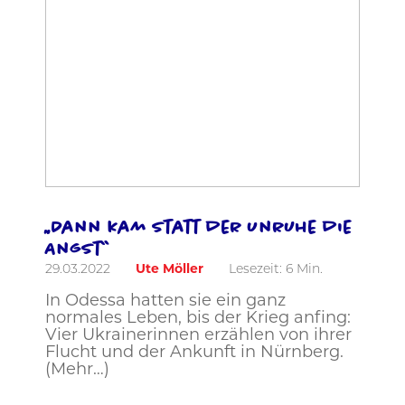
„Dann kam statt der Unruhe die
Angst“
29.03.2022
Ute Möller
Lesezeit:
6
Min.
In Odessa hatten sie ein ganz
normales Leben, bis der Krieg anfing:
Vier Ukrainerinnen erzählen von ihrer
Flucht und der Ankunft in Nürnberg.
(Mehr…)