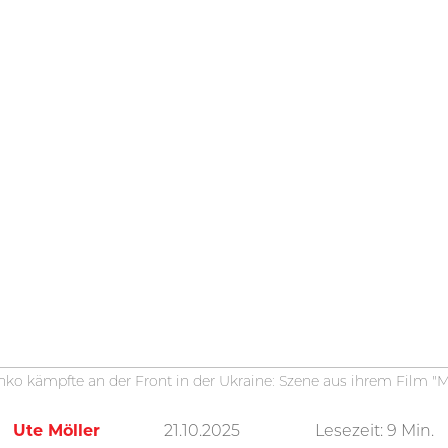
nko kämpfte an der Front in der Ukraine: Szene aus ihrem Film "
Ute Möller
21.10.2025
Lesezeit:
9
Min.