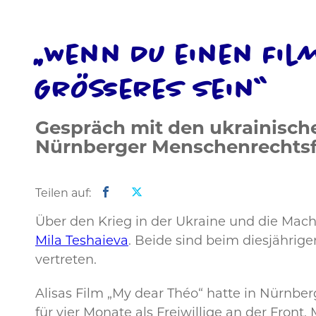
„Wenn Du einen Fil
Größeres sein“
Gespräch mit den ukrainisch
Nürnberger Menschenrechtsfi
Teilen auf:
Über den Krieg in der Ukraine und die Mac
Mila Teshaieva
. Beide sind beim diesjährig
vertreten.
Alisas Film „My dear Théo“ hatte in Nürnber
für vier Monate als Freiwillige an der Front