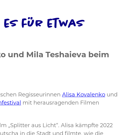
 es für etwas
ko und Mila Teshaieva beim
nischen Regisseurinnen
Alisa Kovalenko
und
festival
mit herausragenden Filmen
 „Splitter aus Licht“. Alisa kämpfte 2022
utscha in die Stadt und filmte, wie die