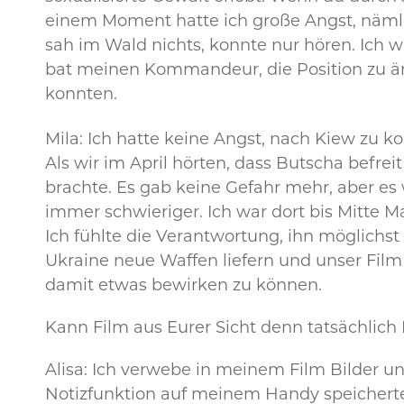
einem Moment hatte ich große Angst, nämlic
sah im Wald nichts, konnte nur hören. Ich 
bat meinen Kommandeur, die Position zu änd
konnten.
Mila: Ich hatte keine Angst, nach Kiew zu k
Als wir im April hörten, dass Butscha befre
brachte. Es gab keine Gefahr mehr, aber es
immer schwieriger. Ich war dort bis Mitte 
Ich fühlte die Verantwortung, ihn möglichs
Ukraine neue Waffen liefern und unser Film 
damit etwas bewirken zu können.
Kann Film aus Eurer Sicht denn tatsächlich 
Alisa: Ich verwebe in meinem Film Bilder un
Notizfunktion auf meinem Handy speicherte