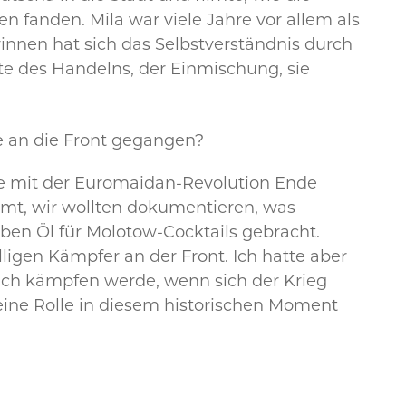
 fanden. Mila war viele Jahre vor allem als
innen hat sich das Selbstverständnis durch
te des Handelns, der Einmischung, sie
ge an die Front gegangen?
ete mit der Euromaidan-Revolution Ende
ilmt, wir wollten dokumentieren, was
ben Öl für Molotow-Cocktails gebracht.
lligen Kämpfer an der Front. Ich hatte aber
s ich kämpfen werde, wenn sich der Krieg
eine Rolle in diesem historischen Moment