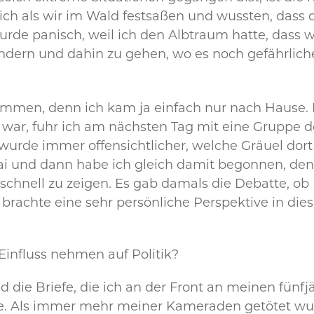
h als wir im Wald festsaßen und wussten, dass d
wurde panisch, weil ich den Albtraum hatte, dass
ern und dahin zu gehen, wo es noch gefährlicher
ommen, denn ich kam ja einfach nur nach Hause. Ic
it war, fuhr ich am nächsten Tag mit eine Gruppe
 wurde immer offensichtlicher, welche Gräuel dor
Mai und dann habe ich gleich damit begonnen, de
t schnell zu zeigen. Es gab damals die Debatte, 
brachte eine sehr persönliche Perspektive in dies
Einfluss nehmen auf Politik?
d die Briefe, die ich an der Front an meinen fünf
. Als immer mehr meiner Kameraden getötet wurd