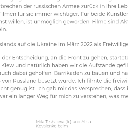
rechen der russischen Armee zurück in ihre Leben
ilmen für sie immer wichtiger. Für beide Künstler
nst willen, ist unmöglich geworden. Filme sind Ak
in.
lands auf die Ukraine im März 2022 als Freiwilli
 der Entscheidung, an die Front zu gehen, start
n Kiew und natürlich haben wir die Aufstände gef
r auch dabei geholfen, Barrikaden zu bauen und ha
von Russland besetzt wurde. Ich filmte die freiwi
icht genug ist. Ich gab mir das Versprechen, das
 war ein langer Weg für mich zu verstehen, was m
Mila Teshaieva (li.) und Alisa
Kovalenko beim