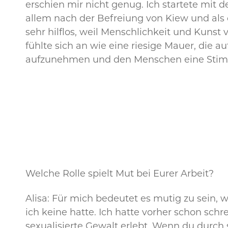
erschien mir nicht genug. Ich startete mit
allem nach der Befreiung von Kiew und als 
sehr hilflos, weil Menschlichkeit und Kunst 
fühlte sich an wie eine riesige Mauer, die a
aufzunehmen und den Menschen eine Stim
Welche Rolle spielt Mut bei Eurer Arbeit?
Alisa: Für mich bedeutet es mutig zu sein
ich keine hatte. Ich hatte vorher schon sch
sexualisierte Gewalt erlebt. Wenn du durch 