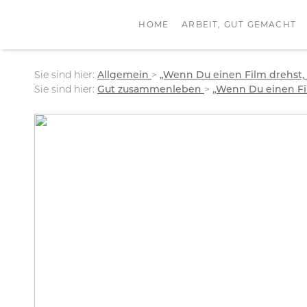
HOME
ARBEIT, GUT GEMACHT
Sie sind hier:
Allgemein
>
„Wenn Du einen Film drehst, 
Sie sind hier:
Gut zusammenleben
>
„Wenn Du einen Fil