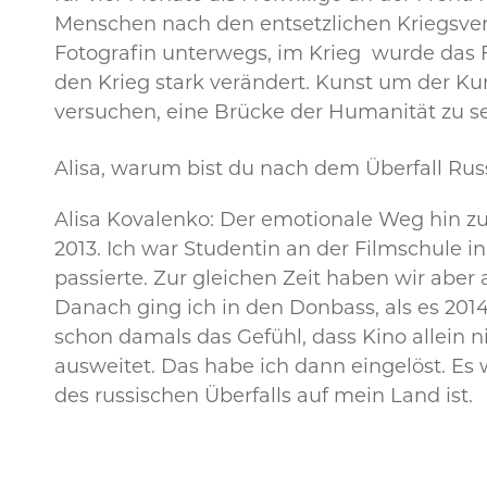
Menschen nach den entsetzlichen Kriegsverb
Fotografin unterwegs, im Krieg wurde das F
den Krieg stark verändert. Kunst um der Ku
versuchen, eine Brücke der Humanität zu se
Alisa, warum bist du nach dem Überfall Russ
Alisa Kovalenko: Der emotionale Weg hin zu
2013. Ich war Studentin an der Filmschule i
passierte. Zur gleichen Zeit haben wir abe
Danach ging ich in den Donbass, als es 2014 
schon damals das Gefühl, dass Kino allein n
ausweitet. Das habe ich dann eingelöst. Es
des russischen Überfalls auf mein Land ist.