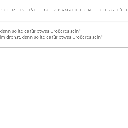
GUT IM GESCHÄFT
GUT ZUSAMMENLEBEN
GUTES GEFÜH
dann sollte es für etwas Größeres sein“
m drehst, dann sollte es für etwas Größeres sein“