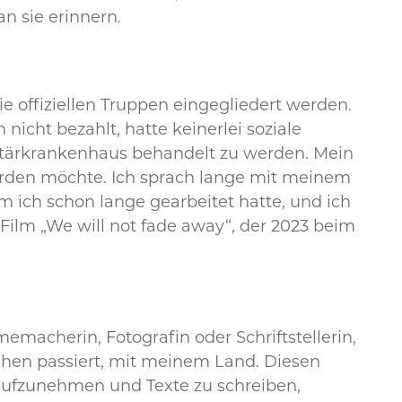
n sie erinnern.
die offiziellen Truppen eingegliedert werden.
icht bezahlt, hatte keinerlei soziale
itärkrankenhaus behandelt zu werden. Mein
rden möchte. Ich sprach lange mit meinem
 ich schon lange gearbeitet hatte, und ich
Film „We will not fade away“, der 2023 beim
lmemacherin, Fotografin oder Schriftstellerin,
schen passiert, mit meinem Land. Diesen
r aufzunehmen und Texte zu schreiben,