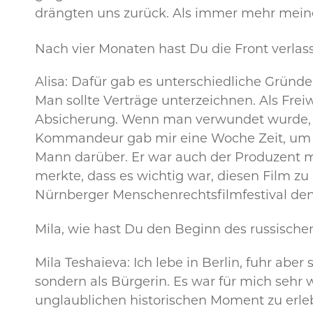
drängten uns zurück. Als immer mehr meiner
Nach vier Monaten hast Du die Front verla
Alisa: Dafür gab es unterschiedliche Gründen
Man sollte Verträge unterzeichnen. Als Frei
Absicherung. Wenn man verwundet wurde, h
Kommandeur gab mir eine Woche Zeit, um d
Mann darüber. Er war auch der Produzent m
merkte, dass es wichtig war, diesen Film z
Nürnberger Menschenrechtsfilmfestival den
Mila, wie hast Du den Beginn des russischen
Mila Teshaieva: Ich lebe in Berlin, fuhr aber
sondern als Bürgerin. Es war für mich sehr 
unglaublichen historischen Moment zu erleb