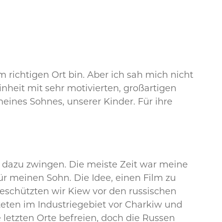
am richtigen Ort bin. Aber ich sah mich nicht
nheit mit sehr motivierten, großartigen
eines Sohnes, unserer Kinder. Für ihre
l dazu zwingen. Die meiste Zeit war meine
für meinen Sohn. Die Idee, einen Film zu
eschützten wir Kiew vor den russischen
teten im Industriegebiet vor Charkiw und
 letzten Orte befreien, doch die Russen