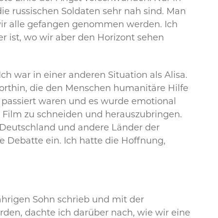
ie russischen Soldaten sehr nah sind. Man
 wir alle gefangen genommen werden. Ich
 ist, wo wir aber den Horizont sehen
h war in einer anderen Situation als Alisa.
 dorthin, die den Menschen humanitäre Hilfe
t passiert waren und es wurde emotional
n Film zu schneiden und herauszubringen.
ob Deutschland und andere Länder der
e Debatte ein. Ich hatte die Hoffnung,
jährigen Sohn schrieb und mit der
en, dachte ich darüber nach, wie wir eine