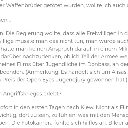
 Waffenbrüder getötet wurden, wollte ich auch a
ssen…
. Die Regierung wollte, dass alle Freiwilligen in 
willige musste man das nicht tun, man wurde auch n
atte man keinen Anspruch darauf, in einem Mil
arüber nachzudenken, ob ich Teil der Armee we
eines Films über Jugendliche im Donbass, an dem
u beenden. (Anmerkung: Es handelt sich um Alisas 
 Preis der Open Eyes-Jugendjury gewonnen hat.)
 Angriffskrieges erlebt?
 sofort in den ersten Tagen nach Kiew. Nicht als Fi
wichtig, dort zu sein, zu fühlen, was mit den Men
en. Die Fotokamera fühlte sich hilflos an. Bilde