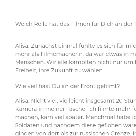
Welch Rolle hat das Filmen für Dich an der 
Alisa: Zunächst einmal fühlte es sich für mic
mehr als Filmemacherin, da war etwas in mir
Menschen. Wir alle kämpften nicht nur um L
Freiheit, ihre Zukunft zu wählen.
Wie viel hast Du an der Front gefilmt?
Alisa: Nicht viel, vielleicht insgesamt 20
Kamera in meiner Tasche. Ich filmte mehr fü
machen, kam viel später. Manchmal habe ic
Soldaten und nachdem diese geflohen waren,
gingen von dort bis zur russischen Grenze. 