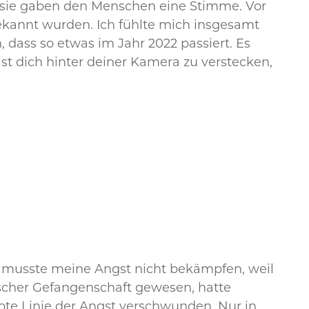
n, sie gaben den Menschen eine Stimme. Vor
ekannt wurden. Ich fühlte mich insgesamt
, dass so etwas im Jahr 2022 passiert. Es
 ist dich hinter deiner Kamera zu verstecken,
h musste meine Angst nicht bekämpfen, weil
sischer Gefangenschaft gewesen, hatte
rote Linie der Angst verschwunden. Nur in