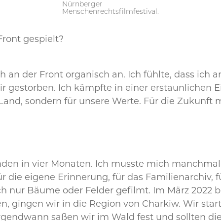
Nürnberger
Menschenrechtsfilmfestival.
Front gespielt?
h an der Front organisch an. Ich fühlte, dass ich 
 gestorben. Ich kämpfte in einer erstaunlichen Ei
and, sondern für unsere Werte. Für die Zukunft m
 Stunden in vier Monaten. Ich musste mich manchma
r die eigene Erinnerung, für das Familienarchiv, 
h nur Bäume oder Felder gefilmt. Im März 2022 b
 gingen wir in die Region von Charkiw. Wir star
Irgendwann saßen wir im Wald fest und sollten die