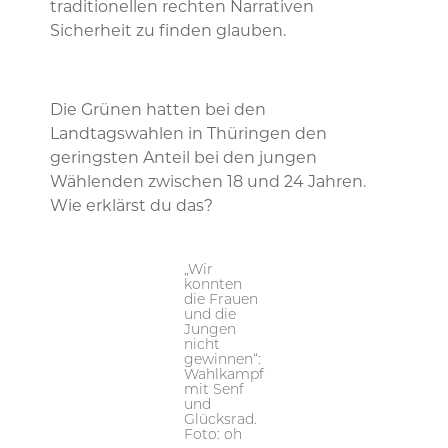
traditionellen rechten Narrativen
Sicherheit zu finden glauben.
Die Grünen hatten bei den
Landtagswahlen in Thüringen den
geringsten Anteil bei den jungen
Wählenden zwischen 18 und 24 Jahren.
Wie erklärst du das?
„Wir
konnten
die Frauen
und die
Jungen
nicht
gewinnen“:
Wahlkampf
mit Senf
und
Glücksrad.
Foto: oh