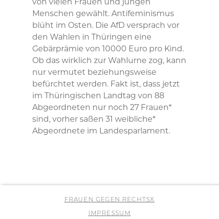
von vielen Frauen und jungen
Menschen gewählt. Antifeminismus
blüht im Osten. Die AfD versprach vor
den Wahlen in Thüringen eine
Gebärprämie von 10000 Euro pro Kind.
Ob das wirklich zur Wahlurne zog, kann
nur vermutet beziehungsweise
befürchtet werden. Fakt ist, dass jetzt
im Thüringischen Landtag von 88
Abgeordneten nur noch 27 Frauen*
sind, vorher saßen 31 weibliche*
Abgeordnete im Landesparlament.
FRAUEN GEGEN RECHTSX
IMPRESSUM