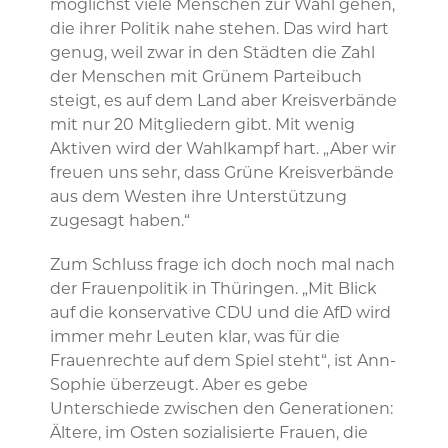
möglichst viele Menschen zur Wahl gehen,
die ihrer Politik nahe stehen. Das wird hart
genug, weil zwar in den Städten die Zahl
der Menschen mit Grünem Parteibuch
steigt, es auf dem Land aber Kreisverbände
mit nur 20 Mitgliedern gibt. Mit wenig
Aktiven wird der Wahlkampf hart. „Aber wir
freuen uns sehr, dass Grüne Kreisverbände
aus dem Westen ihre Unterstützung
zugesagt haben.“
Zum Schluss frage ich doch noch mal nach
der Frauenpolitik in Thüringen. „Mit Blick
auf die konservative CDU und die AfD wird
immer mehr Leuten klar, was für die
Frauenrechte auf dem Spiel steht“, ist Ann-
Sophie überzeugt. Aber es gebe
Unterschiede zwischen den Generationen:
Ältere, im Osten sozialisierte Frauen, die