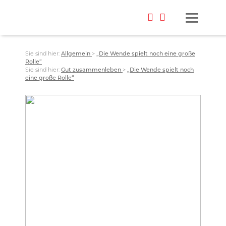
Sie sind hier:
Allgemein
>
„Die Wende spielt noch eine große
Rolle“
Sie sind hier:
Gut zusammenleben
>
„Die Wende spielt noch
eine große Rolle“
Foto: privat