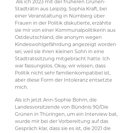
Als ich 2023 mit der früheren Grünen-
Stadträtin aus Leipzig, Sophia Kraft, bei
einer Veranstaltung in Nürnberg über
Frauen in der Politik diskutierte, erzählte
sie mir von einer Kommunalpolitikerin aus
Ostdeutschland, die anonym wegen
Kindeswohlgefährdung angezeigt worden
sei, weil sie ihren kleinen Sohn in eine
Stadtratssitzung mitgebracht hatte. Ich
war fassungslos. Okay, wir wissen, dass
Politik nicht sehr familienkompatibel ist,
aber diese Form der Intoleranz entsetzte
mich.
Als ich jetzt Ann-Sophie Bohm, die
Landesvorsitzende von Bündnis 90/Die
Grünen in Thüringen, um ein Interview bat,
wurde mir bei der Vorbereitung auf das
Gespräch klar, dass sie es ist, die 2021 die