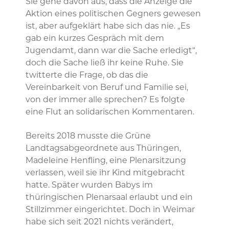
Sie gehe davon aus, dass die Anzeige die
Aktion eines politischen Gegners gewesen
ist, aber aufgeklärt habe sich das nie. „Es
gab ein kurzes Gespräch mit dem
Jugendamt, dann war die Sache erledigt“,
doch die Sache ließ ihr keine Ruhe. Sie
twitterte die Frage, ob das die
Vereinbarkeit von Beruf und Familie sei,
von der immer alle sprechen? Es folgte
eine Flut an solidarischen Kommentaren.
Bereits 2018 musste die Grüne
Landtagsabgeordnete aus Thüringen,
Madeleine Henfling, eine Plenarsitzung
verlassen, weil sie ihr Kind mitgebracht
hatte. Später wurden Babys im
thüringischen Plenarsaal erlaubt und ein
Stillzimmer eingerichtet. Doch in Weimar
habe sich seit 2021 nichts verändert,