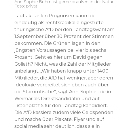
Ann-Sophie Bohm ist gerne draußen in der Natur.
Foto: privat
Laut aktuellen Prognosen kann die
eindeutig als rechtsradikal eingestufte
thüringische AfD bei den Landtagswahl am
1.September über 30 Prozent der Stimmen
bekommen. Die Grünen lagen in den
jüngsten Voraussagen bei vier bis sechs
Prozent. Geht es hier um David gegen
Goliath? Nicht, was die Zahl der Mitglieder
anbelangt. „Wir haben knapp unter 1400
Mitglieder, die AfD hat weniger, aber deren
Ideologie verbreitet sich eben auch über
die Stammtische“, sagt Ann-Sophie, die in
Weimar als Direktkandidatin und auf
Listenplatz 5 für den Landtag kandidiert.
Die AfD kassiere zudem viele Geldspenden
und mache über Plakate, Flyer und auf
social media sehr deutlich, dass sie in