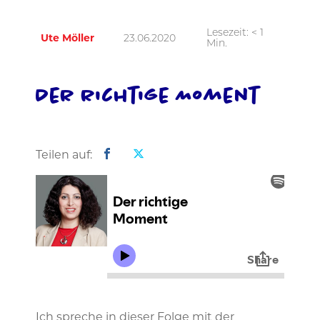
Lesezeit:
< 1
Ute Möller
23.06.2020
Min.
Der richtige Moment
Teilen auf:
Ich spreche in dieser Folge mit der