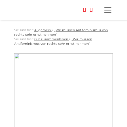
Sie sind hier:
Allgemein
>
„Wir müssen Antifeminismus von
rechts sehr ernst nehmen“
Sie sind hier:
Gut zusammenleben
>
„Wir müssen
Antifeminismus von rechts sehr ernst nehmen“
Foto: Möller