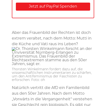
Jetzt auf PayPal Spenden
Aber das Frauenbild der Rechten ist doch
extrem veraltet, nach dem Motto: Mutti in
die Küche und Vati raus ins Leben?
Thorsten Winkelmann fordert dazu auf, die
wissenschaftlichen Instrumentarien zu schärfen,
um den Antifeminismus der Faschisten zu
erforschen. Foto: oh
Natürlich vertritt die AfD ein Familienbild
aus den 50er Jahren. Nach dem Motto
„Vorwärts in die Vergangenheit“ verstehen
sie Geschlecht rein biologisch. Es gibt nur