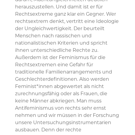
darum, Machtungleichheiten deutlich
herauszustellen. Und damit ist er für
Rechtsextreme ganz klar ein Gegner. Wer
rechtsextrem denkt, vertritt eine Ideologie
der Ungleichwertigkeit. Der beurteilt
Menschen nach rassischen und
nationalistischen Kriterien und spricht
ihnen unterschiedliche Rechte zu.
Außerdem ist der Feminismus für die
Rechtsextremen eine Gefahr für
traditionelle Familienarrangements und
Geschlechterdefinitionen. Also werden
Feminist*innen abgewertet als nicht
zurechnungsfähig oder als Frauen, die
keine Männer abkriegen. Man muss
Antifeminismus von rechts sehr ernst
nehmen und wir müssen in der Forschung
unsere Untersuchungsinstrumentarien
ausbauen. Denn der rechte