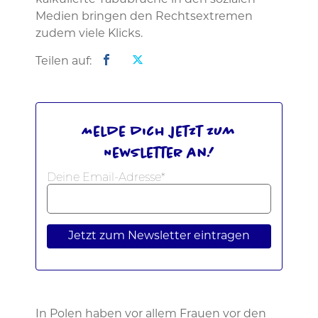
kalkulierte Tabubrüche in den sozialen
Medien bringen den Rechtsextremen
zudem viele Klicks.
Teilen auf:
Melde dich jetzt zum
Newsletter an!
Deine Email-Adresse*
Jetzt zum Newsletter eintragen
In Polen haben vor allem Frauen vor den