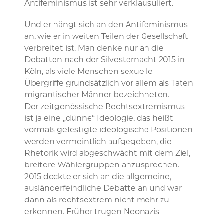
Antifeminismus ist sehr verklausuliert.
Und er hängt sich an den Antifeminismus
an, wie er in weiten Teilen der Gesellschaft
verbreitet ist. Man denke nur an die
Debatten nach der Silvesternacht 2015 in
Köln, als viele Menschen sexuelle
Übergriffe grundsätzlich vor allem als Taten
migrantischer Männer bezeichneten.
Der zeitgenössische Rechtsextremismus
ist ja eine „dünne“ Ideologie, das heißt
vormals gefestigte ideologische Positionen
werden vermeintlich aufgegeben, die
Rhetorik wird abgeschwächt mit dem Ziel,
breitere Wählergruppen anzusprechen.
2015 dockte er sich an die allgemeine,
ausländerfeindliche Debatte an und war
dann als rechtsextrem nicht mehr zu
erkennen. Früher trugen Neonazis