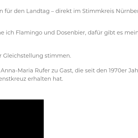
n für den Landtag – direkt im Stimmkreis Nürnber
he ich Flamingo und Dosenbier, dafür gibt es me
ür Gleichstellung stimmen.
e Anna-Maria Rufer zu Gast, die seit den 1970er 
enstkreuz erhalten hat.