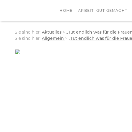
HOME
ARBEIT, GUT GEMACHT
Sie sind hier:
Aktuelles
>
„Tut endlich was für die Fraue
Sie sind hier:
Allgemein
>
„Tut endlich was für die Frau