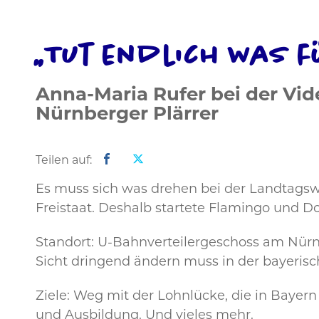
„Tut endlich was f
Anna-Maria Rufer bei der Vi
Nürnberger Plärrer
Teilen auf:
Es muss sich was drehen bei der Landtagswa
Freistaat. Deshalb startete Flamingo und 
Standort: U-Bahnverteilergeschoss am Nürnb
Sicht dringend ändern muss in der bayerisch
Ziele: Weg mit der Lohnlücke, die in Bayer
und Ausbildung. Und vieles mehr.