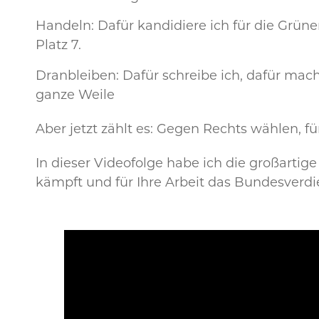
Handeln: Dafür kandidiere ich für die Grüne
Platz 7.
Dranbleiben: Dafür schreibe ich, dafür mac
ganze Weile
Aber jetzt zählt es: Gegen Rechts wählen, f
In dieser Videofolge habe ich die großartig
kämpft und für Ihre Arbeit das Bundesverdi