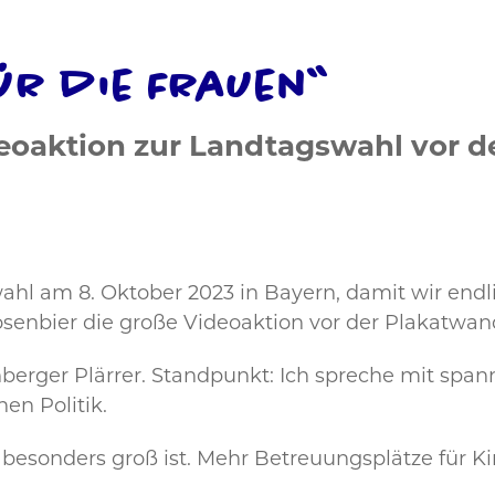
ür die Frauen“
deoaktion zur Landtagswahl vor 
hl am 8. Oktober 2023 in Bayern, damit wir endl
Dosenbier die große Videoaktion vor der Plakatwa
erger Plärrer. Standpunkt: Ich spreche mit span
en Politik.
n besonders groß ist. Mehr Betreuungsplätze für 