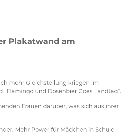
der Plakatwand am
ich mehr Gleichstellung kriegen im
nd „Flamingo und Dosenbier Goes Landtag“.
nenden Frauen darüber, was sich aus ihrer
Kinder. Mehr Power für Mädchen in Schule