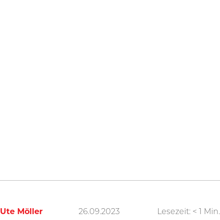
Ute Möller
26.09.2023
Lesezeit:
< 1
Min.