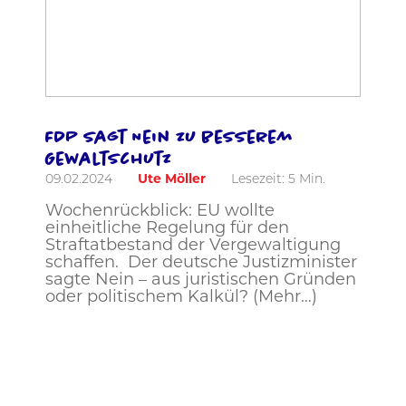
FDP sagt Nein zu besserem
Gewaltschutz
09.02.2024
Ute Möller
Lesezeit:
5
Min.
Wochenrückblick: EU wollte
einheitliche Regelung für den
Straftatbestand der Vergewaltigung
schaffen. Der deutsche Justizminister
sagte Nein – aus juristischen Gründen
oder politischem Kalkül? (Mehr…)