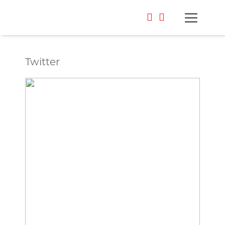
Twitter
Foto: Urban Zintel