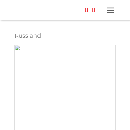
Russland
Foto: Ute Möller