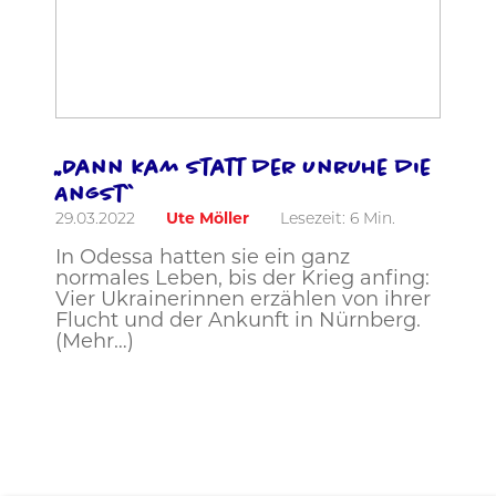
„Dann kam statt der Unruhe die
Angst“
29.03.2022
Ute Möller
Lesezeit:
6
Min.
In Odessa hatten sie ein ganz
normales Leben, bis der Krieg anfing:
Vier Ukrainerinnen erzählen von ihrer
Flucht und der Ankunft in Nürnberg.
(Mehr…)