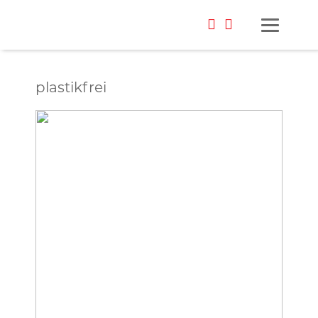
plastikfrei
Foto: Samantha Runkel