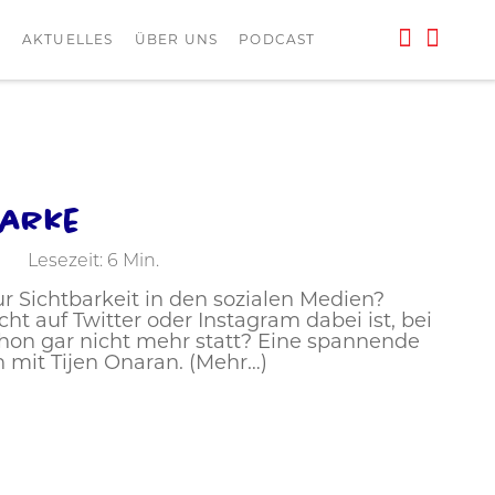
L
AKTUELLES
ÜBER UNS
PODCAST
Marke
Lesezeit:
6
Min.
r Sichtbarkeit in den sozialen Medien?
icht auf Twitter oder Instagram dabei ist, bei
hon gar nicht mehr statt? Eine spannende
 mit Tijen Onaran. (Mehr…)