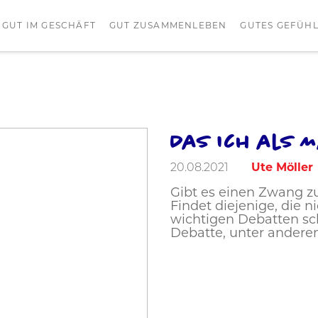
GUT IM GESCHÄFT
GUT ZUSAMMENLEBEN
GUTES GEFÜH
Das Ich als 
Foto: Urban Zintel
20.08.2021
Ute Möller
Gibt es einen Zwang zu
Findet diejenige, die n
wichtigen Debatten sc
Debatte, unter anderen