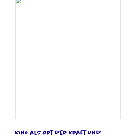
Foto: keyVisual@wildfilms
Kino als Ort der Kraft und