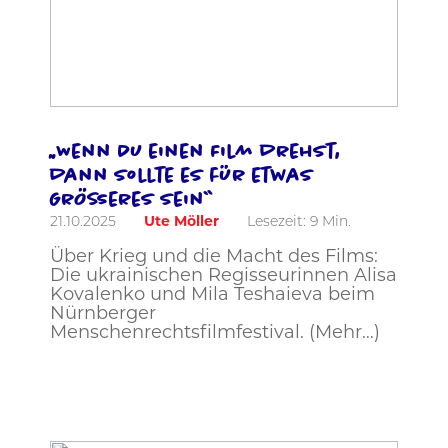
„Wenn Du einen Film drehst,
dann sollte es für etwas
Größeres sein“
21.10.2025
Ute Möller
Lesezeit:
9
Min.
Über Krieg und die Macht des Films:
Die ukrainischen Regisseurinnen Alisa
Kovalenko und Mila Teshaieva beim
Nürnberger
Menschenrechtsfilmfestival. (Mehr…)