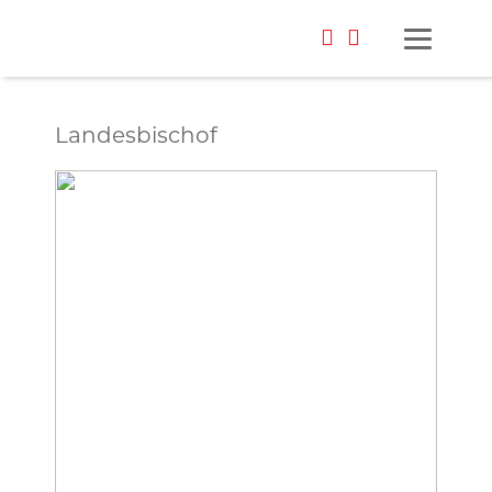
Landesbischof
Foto: oh