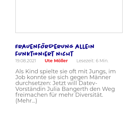
Frauenförderung allein
funktioniert nicht
19.08.2021
Ute Möller
Lesezeit:
6
Min.
Als Kind spielte sie oft mit Jungs, im
Job konnte sie sich gegen Männer
durchsetzen: Jetzt will Datev-
Vorständin Julia Bangerth den Weg
freimachen für mehr Diversität.
(Mehr…)