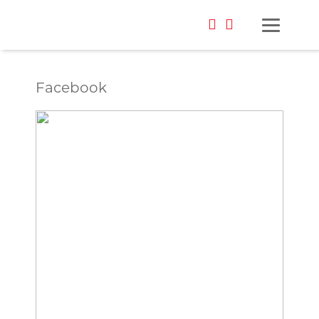
Facebook
Foto: Urban Zintel