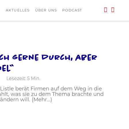
L
AKTUELLES
ÜBER UNS
PODCAST
ich gerne durch, aber
iel“
Lesezeit:
5
Min.
Listle berät Firmen auf dem Weg in die
rzählt, was sie zu dem Thema brachte und
ändern will. (Mehr…)