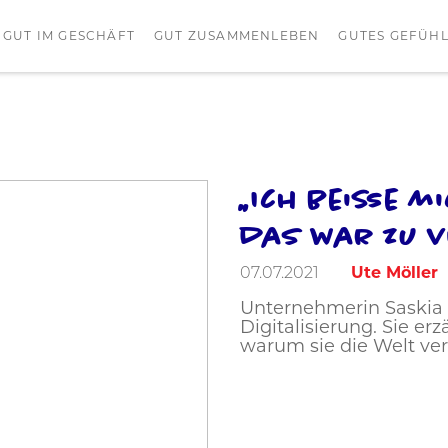
GUT IM GESCHÄFT
GUT ZUSAMMENLEBEN
GUTES GEFÜH
„Ich beiße m
Foto: Dennis Schenk
das war zu v
07.07.2021
Ute Möller
Unternehmerin Saskia 
Digitalisierung. Sie e
warum sie die Welt ver