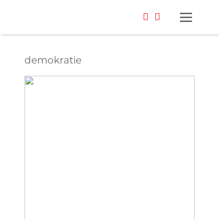
demokratie
Foto: oh