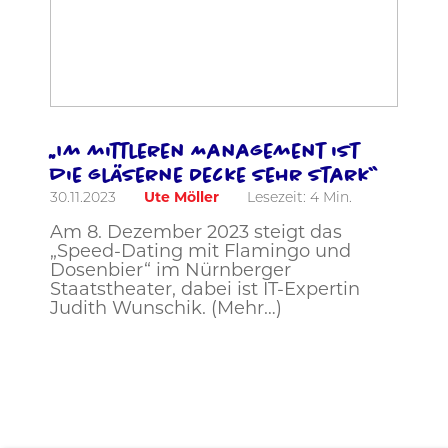
„Im mittleren Management ist
die gläserne Decke sehr stark“
30.11.2023
Ute Möller
Lesezeit:
4
Min.
Am 8. Dezember 2023 steigt das
„Speed-Dating mit Flamingo und
Dosenbier“ im Nürnberger
Staatstheater, dabei ist IT-Expertin
Judith Wunschik. (Mehr…)