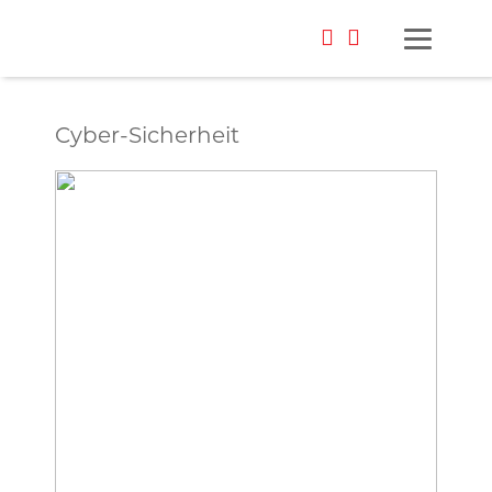
Cyber-Sicherheit
Foto: oh