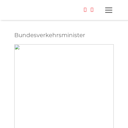
Bundesverkehrsminister
Foto: Möller