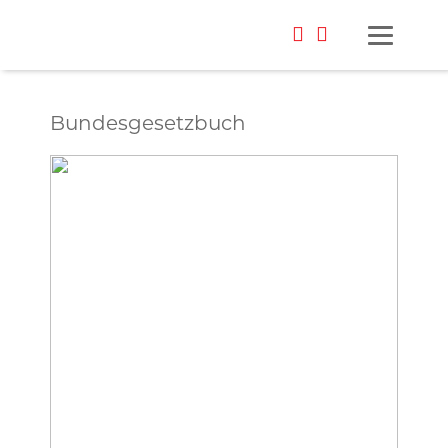
Bundesgesetzbuch
Foto: privat