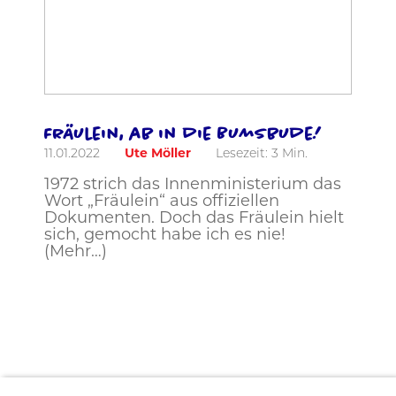
Fräulein, ab in die Bumsbude!
11.01.2022
Ute Möller
Lesezeit:
3
Min.
1972 strich das Innenministerium das
Wort „Fräulein“ aus offiziellen
Dokumenten. Doch das Fräulein hielt
sich, gemocht habe ich es nie!
(Mehr…)