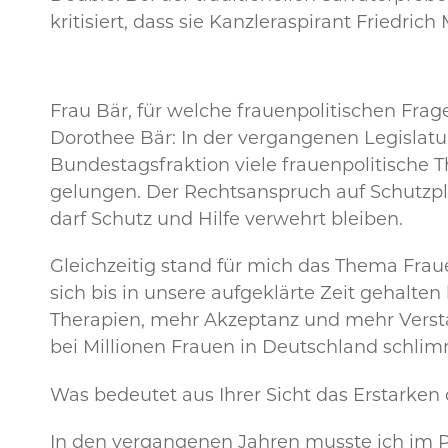
kritisiert, dass sie Kanzleraspirant Friedr
Frau Bär, für welche frauenpolitischen Frage
Dorothee Bär: In der vergangenen Legislatu
Bundestagsfraktion viele frauenpolitische T
gelungen. Der Rechtsanspruch auf Schutzplätz
darf Schutz und Hilfe verwehrt bleiben.
Gleichzeitig stand für mich das Thema Fra
sich bis in unsere aufgeklärte Zeit gehalt
Therapien, mehr Akzeptanz und mehr Verständ
bei Millionen Frauen in Deutschland schli
Was bedeutet aus Ihrer Sicht das Erstarke
In den vergangenen Jahren musste ich im P