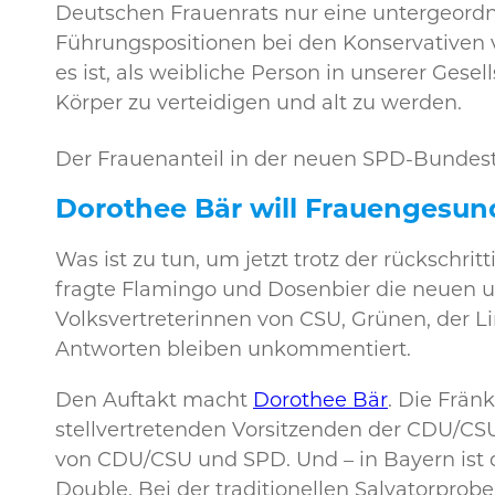
Deutschen Frauenrats nur eine untergeordnet
Führungspositionen bei den Konservativen 
es ist, als weibliche Person in unserer Ges
Körper zu verteidigen und alt zu werden.
Der Frauenanteil in der neuen SPD-Bundesta
Dorothee Bär will Frauengesun
Was ist zu tun, um jetzt trotz der rücksch
fragte Flamingo und Dosenbier die neuen 
Volksvertreterinnen von CSU, Grünen, der L
Antworten bleiben unkommentiert.
Den Auftakt macht
Dorothee Bär
. Die Frän
stellvertretenden Vorsitzenden der CDU/CSU
von CDU/CSU und SPD. Und – in Bayern ist d
Double. Bei der traditionellen Salvatorprobe