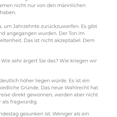
kamen nicht nur von den männlichen
 haben.
, um Jahrzehnte zurückzuwerfen. Es gibt
t und angegangen wurden. Der Ton im
ltenheit. Das ist nicht akzeptabel. Dem
Wie sehr ärgert Sie das? Wie kriegen wir
utlich höher liegen würde. Es ist ein
chiedliche Gründe. Das neue Wahlrecht hat
reise direkt gewonnen, werden aber nicht
 als fragwürdig.
ndestag gesunken ist. Weniger als ein