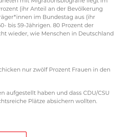
rdneten mit Migrationsbiografie liegt im
rozent (ihr Anteil an der Bevölkerung
räger*innen im Bundestag aus (ihr
50- bis 59-Jährigen. 80 Prozent der
icht wieder, wie Menschen in Deutschland
schicken nur zwölf Prozent Frauen in den
sen aufgestellt haben und dass CDU/CSU
tsreiche Plätze absichern wollten.