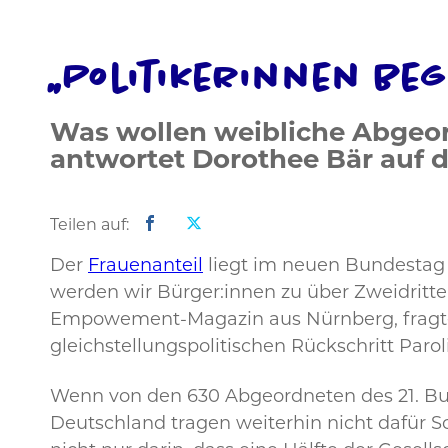
„Politikerinnen b
Was wollen weibliche Abgeord
antwortet Dorothee Bär auf 
Teilen auf:
Der
Frauenanteil
liegt im neuen Bundestag b
werden wir Bürger:innen zu über Zweidritt
Empowement-Magazin aus Nürnberg, fragte 
gleichstellungspolitischen Rückschritt Paro
Wenn von den 630 Abgeordneten des 21. Bunde
Deutschland tragen weiterhin nicht dafür Sorg