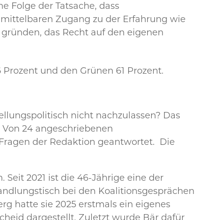
ne Folge der Tatsache, dass
nmittelbaren Zugang zu der Erfahrung wie
zu gründen, das Recht auf den eigenen
6 Prozent und den Grünen 61 Prozent.
ellungspolitisch nicht nachzulassen? Das
. Von 24 angeschriebenen
 Fragen der Redaktion geantwortet. Die
 Seit 2021 ist die 46-Jährige eine der
handlungstisch bei den Koalitionsgesprächen
g hatte sie 2025 erstmals ein eigenes
cheid dargestellt. Zuletzt wurde Bär dafür