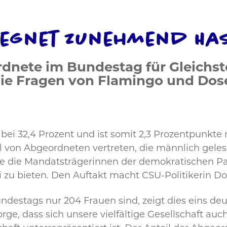
egegnet zunehmend Ha
nete im Bundestag für Gleichste
die Fragen von Flamingo und Dos
ei 32,4 Prozent und ist somit 2,3 Prozentpunkte 
el von Abgeordneten vertreten, die männlich gel
die Mandatsträgerinnen der demokratischen Par
li zu bieten. Den Auftakt macht CSU-Politikerin Do
stags nur 204 Frauen sind, zeigt dies eins deutl
e, dass sich unsere vielfältige Gesellschaft auch v