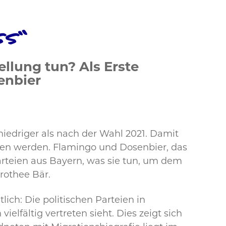
ss“
llung tun? Als Erste
enbier
niedriger als nach der Wahl 2021. Damit
esen werden. Flamingo und Dosenbier, das
teien aus Bayern, was sie tun, um dem
rothee Bär.
ich: Die politischen Parteien in
ielfältig vertreten sieht. Dies zeigt sich