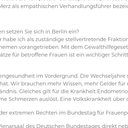
ich Merz als empathischen Verhandlungsführer bezei
n setzen Sie sich in Berlin ein?
r habe ich als zuständige stellvertretende Frakti
hemen vorangetrieben. Mit dem Gewalthilfegesetz 
e für betroffene Frauen ist ein wichtiger Schritt.
uengesundheit im Vordergrund. Die Wechseljahre s
en hat. Wir brauchen mehr Wissen, mehr Gelder für
nis. Gleiches gilt für die Krankheit Endometrios
mme Schmerzen auslöst. Eine Volkskrankheit über
n der extremen Rechten im Bundestag für Frauenp
lenarsaal des Deutschen Bundestages direkt neb