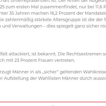
schaft unterrepräsentiert ist. Der Anteil der Abgeo
25 zum ersten Mal zusammenfindet, nur bei 11,6 P
unter 35 Jahren machen 16,2 Prozent der Mandatst
Die zahlenmäßig stärkste Altersgruppe ist die der 
 und Verwaltungen – dies spiegelt ganz sicher n
falt attackiert, ist bekannt. Die Rechtsextremen 
h mit 23 Prozent Frauen vertreten.
rzugt Männer in als „sicher“ geltenden Wahlkrei
 Aufstellung der Wahllisten Männer durch aussich