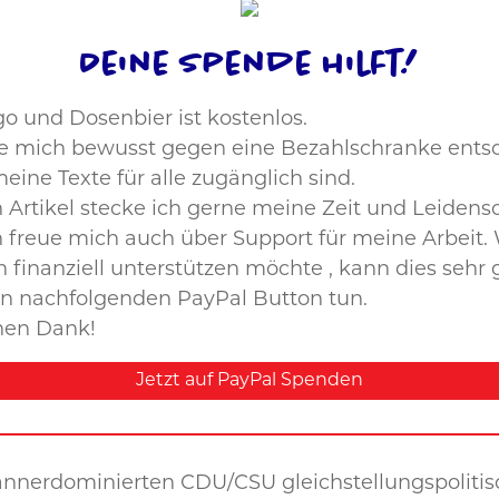
Deine Spende hilft!
o und Dosenbier ist kostenlos.
e mich bewusst gegen eine Bezahlschranke ents
eine Texte für alle zugänglich sind.
n Artikel stecke ich gerne meine Zeit und Leidensc
h freue mich auch über Support für meine Arbeit.
 finanziell unterstützen möchte , kann dies sehr 
n nachfolgenden PayPal Button tun.
hen Dank!
Jetzt auf PayPal Spenden
ännerdominierten CDU/CSU gleichstellungspoliti