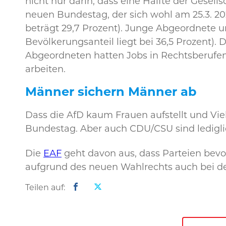
nicht nur darin, dass eine Hälfte der Gesell
neuen Bundestag, der sich wohl am 25.3. 20
beträgt 29,7 Prozent). Junge Abgeordnete 
Bevölkerungsanteil liegt bei 36,5 Prozent). 
Abgeordneten hatten Jobs in Rechtsberufen
arbeiten.
Männer sichern Männer ab
Dass die AfD kaum Frauen aufstellt und Viel
Bundestag. Aber auch CDU/CSU sind lediglic
Die
EAF
geht davon aus, dass Parteien bevo
aufgrund des neuen Wahlrechts auch bei der
Teilen auf: