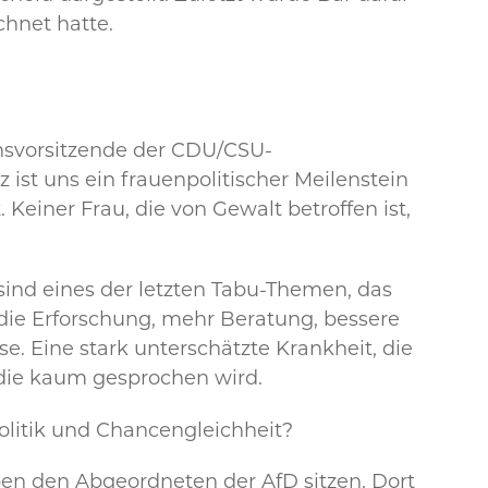
chnet hatte.
onsvorsitzende der CDU/CSU-
ist uns ein frauenpolitischer Meilenstein
 Keiner Frau, die von Gewalt betroffen ist,
ind eines der letzten Tabu-Themen, das
 die Erforschung, mehr Beratung, bessere
e. Eine stark unterschätzte Krankheit, die
 die kaum gesprochen wird.
olitik und Chancengleichheit?
en den Abgeordneten der AfD sitzen. Dort