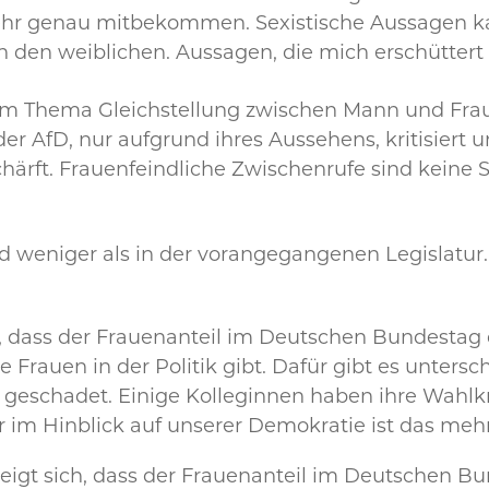
sehr genau mitbekommen. Sexistische Aussagen 
 den weiblichen. Aussagen, die mich erschüttert
im Thema Gleichstellung zwischen Mann und Frau
 der AfD, nur aufgrund ihres Aussehens, kritisier
ärft. Frauenfeindliche Zwischenrufe sind keine Se
d weniger als in der vorangegangenen Legislatur. 
 dass der Frauenanteil im Deutschen Bundestag de
 Frauen in der Politik gibt. Dafür gibt es unters
geschadet. Einige Kolleginnen haben ihre Wahlk
 im Hinblick auf unserer Demokratie ist das mehr
zeigt sich, dass der Frauenanteil im Deutschen Bu