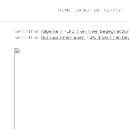
HOME
ARBEIT, GUT GEMACHT
Sie sind hier:
Allgemein
>
„Politikerinnen begegnet z
Sie sind hier:
Gut zusammenleben
>
„Politikerinnen b