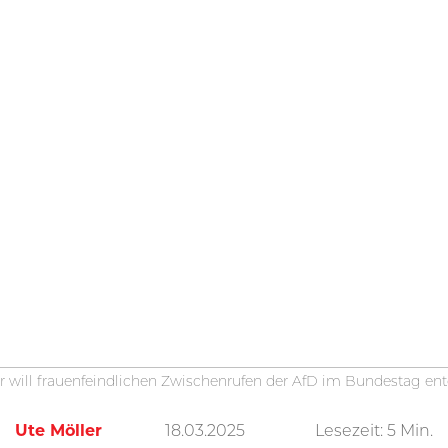
 will frauenfeindlichen Zwischenrufen der AfD im Bundestag en
Ute Möller
18.03.2025
Lesezeit:
5
Min.