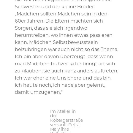
Sie war die Erstgeborene, es folgten eine
Schwester und der kleine Bruder.
„Mädchen sollten Mädchen sein in den
60er Jahren. Die Eltern machten sich
Sorgen, dass sie sich irgendwo
herumtreiben, wo ihnen etwas passieren
kann. Mädchen Selbstbewusstsein
beizubringen war auch nicht so das Thema.
Ich bin aber davon überzeugt, dass wenn
man Mädchen frühzeitig beibringt an sich
zu glauben, sie auch ganz anders auftreten.
Ich war eher eine Unsichere und das bin
ich heute noch, ich habe aber gelernt,
damit umzugehen.“
Im Atelier in
der
Kobergerstraße
verkauft Petra
Maly ihre