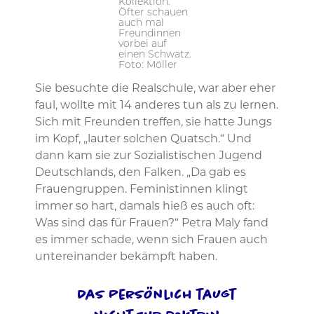
Kollektion.
Öfter schauen
auch mal
Freundinnen
vorbei auf
einen Schwatz.
Foto: Möller
Sie besuchte die Realschule, war aber eher
faul, wollte mit 14 anderes tun als zu lernen.
Sich mit Freunden treffen, sie hatte Jungs
im Kopf, „lauter solchen Quatsch.“ Und
dann kam sie zur Sozialistischen Jugend
Deutschlands, den Falken. „Da gab es
Frauengruppen. Feministinnen klingt
immer so hart, damals hieß es auch oft:
Was sind das für Frauen?“ Petra Maly fand
es immer schade, wenn sich Frauen auch
untereinander bekämpft haben.
Das Persönlich taugt