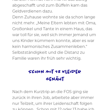
abgeschafft und zum Büffeln kam das
Geldverdienen dazu.
Denn Zuhause wohnte sie da schon lange
nicht mehr. „Meine Eltern lebten mit Oma,
Großonkel und Tante in einem Haus, das
war toll für sie, weil sich immer jemand um
uns Kinder kümmern konnte, aber es war
kein harmonisches Zusammenleben.“
Selbstständigkeit und die Distanz zu
Familie waren ihr früh sehr wichtig.
Schon mit 12 Kleider
genäht
Nach dem Kurztrip an die FOS ging sie
zurück in ihren Job, arbeitete aber immer
nur Teilzeit, um ihrer Leidenschaft folgen
zu können. „Schon mit 12 oder 13 habe ich