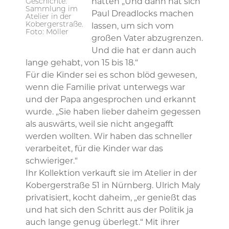
Geschichte:
hatten „Und dann hat sich
Sammlung im
Paul Dreadlocks machen
Atelier in der
Kobergerstraße.
lassen, um sich vom
Foto: Möller
großen Vater abzugrenzen.
Und die hat er dann auch
lange gehabt, von 15 bis 18.“
Für die Kinder sei es schon blöd gewesen,
wenn die Familie privat unterwegs war
und der Papa angesprochen und erkannt
wurde. „Sie haben lieber daheim gegessen
als auswärts, weil sie nicht angegafft
werden wollten. Wir haben das schneller
verarbeitet, für die Kinder war das
schwieriger.“
Ihr Kollektion verkauft sie im Atelier in der
Kobergerstraße 51 in Nürnberg. Ulrich Maly
privatisiert, kocht daheim, „er genießt das
und hat sich den Schritt aus der Politik ja
auch lange genug überlegt.“ Mit ihrer