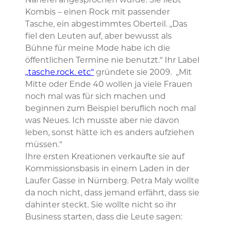
Näherei angesprochen wurde. Sie liebt
Kombis – einen Rock mit passender
Tasche, ein abgestimmtes Oberteil. „Das
fiel den Leuten auf, aber bewusst als
Bühne für meine Mode habe ich die
öffentlichen Termine nie benutzt.“ Ihr Label
„tasche.rock. etc“
gründete sie 2009. „Mit
Mitte oder Ende 40 wollen ja viele Frauen
noch mal was für sich machen und
beginnen zum Beispiel beruflich noch mal
was Neues. Ich musste aber nie davon
leben, sonst hätte ich es anders aufziehen
müssen.“
Ihre ersten Kreationen verkaufte sie auf
Kommissionsbasis in einem Laden in der
Laufer Gasse in Nürnberg. Petra Maly wollte
da noch nicht, dass jemand erfährt, dass sie
dahinter steckt. Sie wollte nicht so ihr
Business starten, dass die Leute sagen: