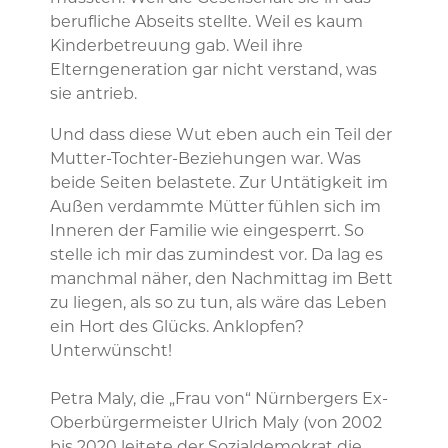
berufliche Abseits stellte. Weil es kaum
Kinderbetreuung gab. Weil ihre
Elterngeneration gar nicht verstand, was
sie antrieb.
Und dass diese Wut eben auch ein Teil der
Mutter-Tochter-Beziehungen war. Was
beide Seiten belastete. Zur Untätigkeit im
Außen verdammte Mütter fühlen sich im
Inneren der Familie wie eingesperrt. So
stelle ich mir das zumindest vor. Da lag es
manchmal näher, den Nachmittag im Bett
zu liegen, als so zu tun, als wäre das Leben
ein Hort des Glücks. Anklopfen?
Unterwünscht!
Petra Maly, die „Frau von“ Nürnbergers Ex-
Oberbürgermeister Ulrich Maly (von 2002