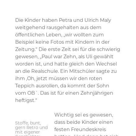
Die Kinder haben Petra und Ulrich Maly
weitgehend rausgehalten aus dem
öffentlichen Leben, „wir wollten zum
Beispiel keine Fotos mit Kindern in der
Zeitung.“ Die erste Zeit sei für die schwierig
gewesen, „Paul war Zehn, als Uli gewählt
worden ist, und hatte gleich den Wechsel
an die Realschule. Ein Mitschüler sagte zu
ihm ,Oh, jetzt müssen wir den roten
Teppich ausrollen, da kommt der Sohn
vom OB´. Das ist für einen Zehnjährigen
heftigst.“
Wichtig sei es gewesen,
dass beide Kinder einen
Stoffe, bunt,
gern Retro und
festen Freundeskreis
mit eigener