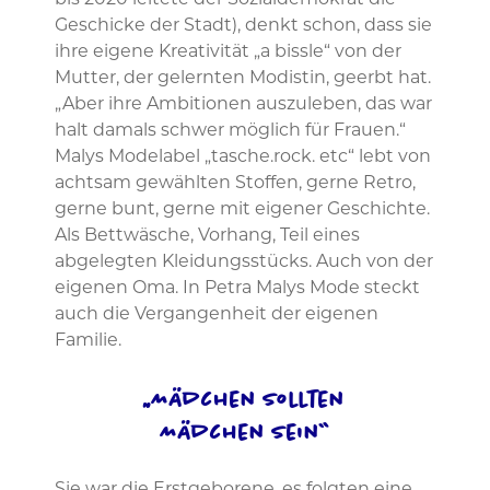
bis 2020 leitete der Sozialdemokrat die
Geschicke der Stadt), denkt schon, dass sie
ihre eigene Kreativität „a bissle“ von der
Mutter, der gelernten Modistin, geerbt hat.
„Aber ihre Ambitionen auszuleben, das war
halt damals schwer möglich für Frauen.“
Malys Modelabel „tasche.rock. etc“ lebt von
achtsam gewählten Stoffen, gerne Retro,
gerne bunt, gerne mit eigener Geschichte.
Als Bettwäsche, Vorhang, Teil eines
abgelegten Kleidungsstücks. Auch von der
eigenen Oma. In Petra Malys Mode steckt
auch die Vergangenheit der eigenen
Familie.
„Mädchen sollten
Mädchen sein“