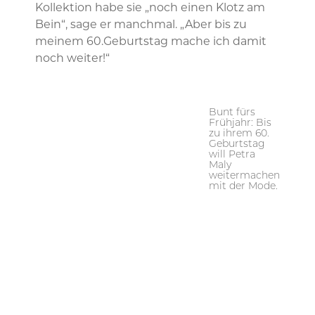
Kollektion habe sie „noch einen Klotz am
Bein“, sage er manchmal. „Aber bis zu
meinem 60.Geburtstag mache ich damit
noch weiter!“
Bunt fürs
Frühjahr: Bis
zu ihrem 60.
Geburtstag
will Petra
Maly
weitermachen
mit der Mode.