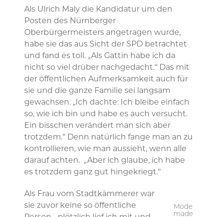
Als Ulrich Maly die Kandidatur um den
Posten des Nürnberger
Oberbürgermeisters angetragen wurde,
habe sie das aus Sicht der SPD betrachtet
und fand es toll. „Als Gattin habe ich da
nicht so viel drüber nachgedacht.“ Das mit
der öffentlichen Aufmerksamkeit auch für
sie und die ganze Familie sei langsam
gewachsen. „Ich dachte: Ich bleibe einfach
so, wie ich bin und habe es auch versucht.
Ein bisschen verändert man sich aber
trotzdem.“ Denn natürlich fange man an zu
kontrollieren, wie man aussieht, wenn alle
darauf achten. „Aber ich glaube, ich habe
es trotzdem ganz gut hingekriegt.“
Als Frau vom Stadtkämmerer war
sie zuvor keine so öffentliche
Mode
made