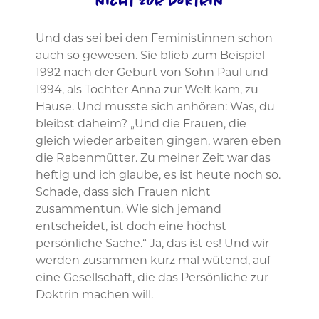
nicht zur Doktrin
Und das sei bei den Feministinnen schon
auch so gewesen. Sie blieb zum Beispiel
1992 nach der Geburt von Sohn Paul und
1994, als Tochter Anna zur Welt kam, zu
Hause. Und musste sich anhören: Was, du
bleibst daheim? „Und die Frauen, die
gleich wieder arbeiten gingen, waren eben
die Rabenmütter. Zu meiner Zeit war das
heftig und ich glaube, es ist heute noch so.
Schade, dass sich Frauen nicht
zusammentun. Wie sich jemand
entscheidet, ist doch eine höchst
persönliche Sache.“ Ja, das ist es! Und wir
werden zusammen kurz mal wütend, auf
eine Gesellschaft, die das Persönliche zur
Doktrin machen will.