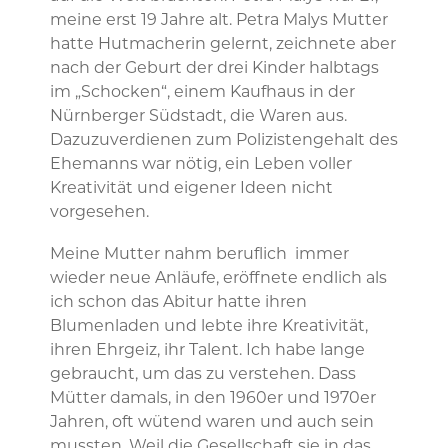
meine erst 19 Jahre alt. Petra Malys Mutter
hatte Hutmacherin gelernt, zeichnete aber
nach der Geburt der drei Kinder halbtags
im „Schocken“, einem Kaufhaus in der
Nürnberger Südstadt, die Waren aus.
Dazuzuverdienen zum Polizistengehalt des
Ehemanns war nötig, ein Leben voller
Kreativität und eigener Ideen nicht
vorgesehen.
Meine Mutter nahm beruflich immer
wieder neue Anläufe, eröffnete endlich als
ich schon das Abitur hatte ihren
Blumenladen und lebte ihre Kreativität,
ihren Ehrgeiz, ihr Talent. Ich habe lange
gebraucht, um das zu verstehen. Dass
Mütter damals, in den 1960er und 1970er
Jahren, oft wütend waren und auch sein
mussten. Weil die Gesellschaft sie in das