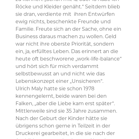
Röcke und Kleider genäht.“ Seitdem blieb
sie dran, verdiente mit ihren Entwürfen
ewig nichts, beschenkte Freunde und
Familie. Freute sich an der Sache, ohne ein
Business daraus machen zu wollen. Geld
war nicht ihre oberste Priorität, sondern
ein, ja, erfülltes Leben. Das erinnert an die
heute oft beschworene „work-life-balance“
und hört sich für mich verdammt
selbstbewusst an und nicht wie das
Lebenskonzept einer „Unsicheren“.
Ulrich Maly hatte sie schon 1978
kennengelernt, beide waren bei den
Falken, „aber die Liebe kam erst später“.
Mittlerweile sind sie 35 Jahre zusammen.
Nach der Geburt der Kinder hätte sie
übrigens schon gerne in Teilzeit in der
Druckerei gearbeitet, in die sie nach der