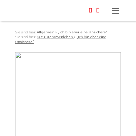
Sie sind hier:
Allgemein
>
„Ich bin eher eine Unsichere“
Sie sind hier:
Gut zusammenleben
>
„Ich bin eher eine
Unsichere“
Foto: Paul Maly