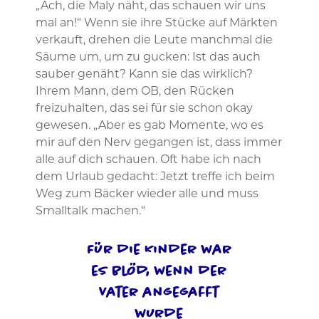
„Ach, die Maly näht, das schauen wir uns
mal an!“ Wenn sie ihre Stücke auf Märkten
verkauft, drehen die Leute manchmal die
Säume um, um zu gucken: Ist das auch
sauber genäht? Kann sie das wirklich?
Ihrem Mann, dem OB, den Rücken
freizuhalten, das sei für sie schon okay
gewesen. „Aber es gab Momente, wo es
mir auf den Nerv gegangen ist, dass immer
alle auf dich schauen. Oft habe ich nach
dem Urlaub gedacht: Jetzt treffe ich beim
Weg zum Bäcker wieder alle und muss
Smalltalk machen.“
Für die Kinder war
es blöd, wenn der
Vater angegafft
wurde