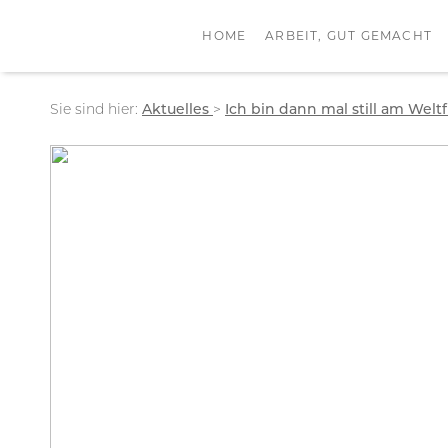
HOME
ARBEIT, GUT GEMACHT
Sie sind hier:
Aktuelles
>
Ich bin dann mal still am Welt