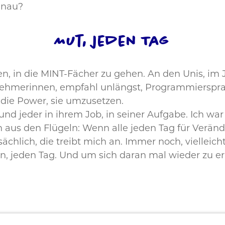
enau?
Mut, jeden Tag
, in die MINT-Fächer zu gehen. An den Unis, im J
nehmerinnen, empfahl unlängst, Programmierspr
die Power, sie umzusetzen.
und jeder in ihrem Job, in seiner Aufgabe. Ich w
 aus den Flügeln: Wenn alle jeden Tag für Veränd
chlich, die treibt mich an. Immer noch, vielleicht 
, jeden Tag. Und um sich daran mal wieder zu erin