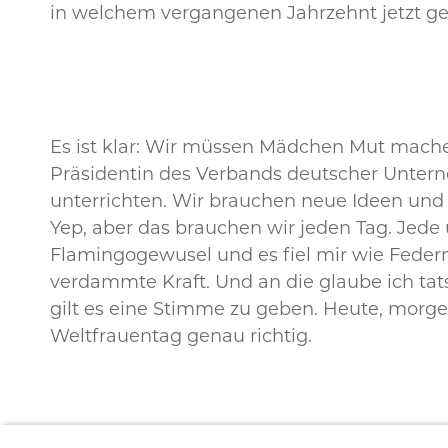
in welchem vergangenen Jahrzehnt jetzt g
Es ist klar: Wir müssen Mädchen Mut machen
Präsidentin des Verbands deutscher Unter
unterrichten. Wir brauchen neue Ideen und 
Yep, aber das brauchen wir jeden Tag. Jede 
Flamingogewusel und es fiel mir wie Federn
verdammte Kraft. Und an die glaube ich tatsä
gilt es eine Stimme zu geben. Heute, morgen
Weltfrauentag genau richtig.