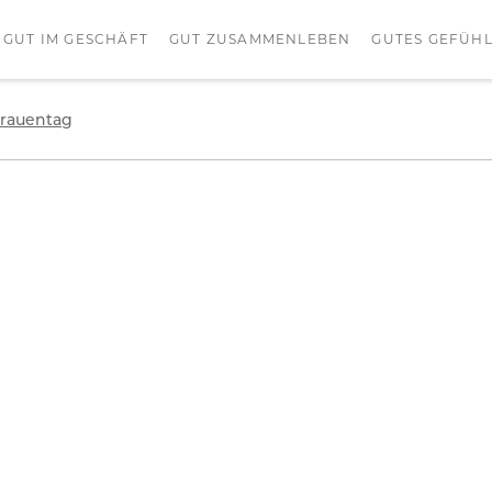
GUT IM GESCHÄFT
GUT ZUSAMMENLEBEN
GUTES GEFÜH
frauentag