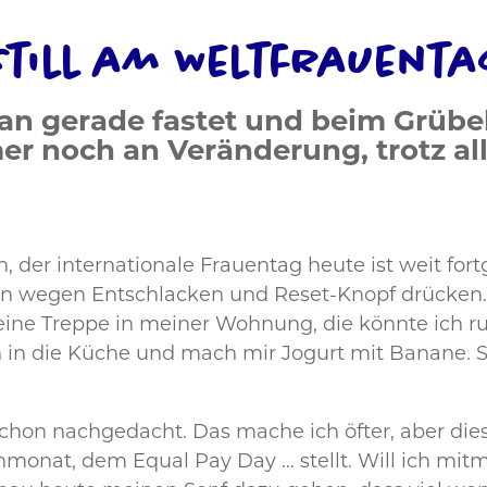
still am Weltfrauenta
man gerade fastet und beim Grübe
er noch an Veränderung, trotz a
 der internationale Frauentag heute ist weit fortge
, von wegen Entschlacken und Reset-Knopf drücken. 
ine Treppe in meiner Wohnung, die könnte ich run
 in die Küche und mach mir Jogurt mit Banane. Son
hon nachgedacht. Das mache ich öfter, aber diese
nmonat, dem Equal Pay Day … stellt. Will ich mit