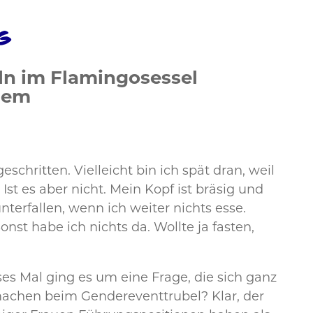
g
ln im Flamingosessel
llem
schritten. Vielleicht bin ich spät dran, weil
Ist es aber nicht. Mein Kopf ist bräsig und
terfallen, wenn ich weiter nichts esse.
st habe ich nichts da. Wollte ja fasten,
s Mal ging es um eine Frage, die sich ganz
machen beim Gendereventtrubel? Klar, der