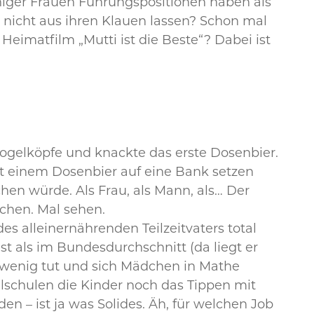
niger Frauen Führungspositionen haben als
nicht aus ihren Klauen lassen? Schon mal
Heimatfilm „Mutti ist die Beste“? Dabei ist
Vogelköpfe und knackte das erste Dosenbier.
 einem Dosenbier auf eine Bank setzen
en würde. Als Frau, als Mann, als… Der
schen. Mal sehen.
es alleinernährenden Teilzeitvaters total
st als im Bundesdurchschnitt (da liegt er
so wenig tut und sich Mädchen in Mathe
lschulen die Kinder noch das Tippen mit
n – ist ja was Solides. Äh, für welchen Job