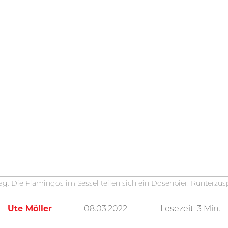
tag. Die Flamingos im Sessel teilen sich ein Dosenbier. Runterzus
Ute Möller
08.03.2022
Lesezeit:
3
Min.