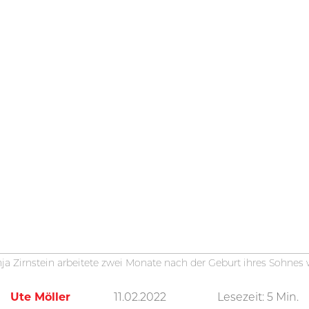
nja Zirnstein arbeitete zwei Monate nach der Geburt ihres Sohnes w
Ute Möller
11.02.2022
Lesezeit:
5
Min.