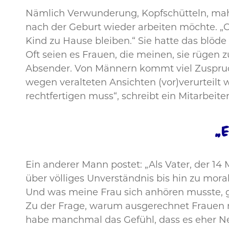
Nämlich Verwunderung, Kopfschütteln, mahn
nach der Geburt wieder arbeiten möchte. „Of
Kind zu Hause bleiben.“ Sie hatte das blöde
Oft seien es Frauen, die meinen, sie rüge
Absender. Von Männern kommt viel Zuspruch.
wegen veralteten Ansichten (vor)verurteilt 
rechtfertigen muss“, schreibt ein Mitarbeiter
„
Ein anderer Mann postet: „Als Vater, der 14
über völliges Unverständnis bis hin zu moral
Und was meine Frau sich anhören musste, ge
Zu der Frage, warum ausgerechnet Frauen m
habe manchmal das Gefühl, dass es eher Nei