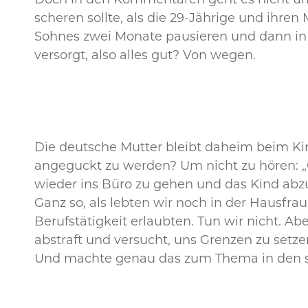
Doch in den Kommentaren geht es nicht um 
scheren sollte, als die 29-Jährige und ihre
Sohnes zwei Monate pausieren und dann in de
versorgt, also alles gut? Von wegen.
Die deutsche Mutter bleibt daheim beim Kind
angeguckt zu werden? Um nicht zu hören: „O
wieder ins Büro zu gehen und das Kind abz
Ganz so, als lebten wir noch in der Hausfra
Berufstätigkeit erlaubten. Tun wir nicht. Ab
abstraft und versucht, uns Grenzen zu setze
Und machte genau das zum Thema in den so