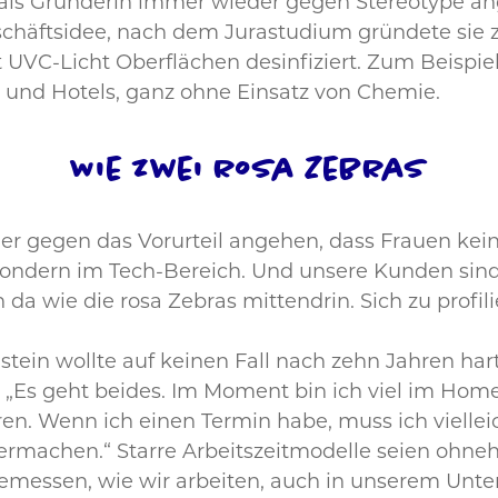
 als Gründerin immer wieder gegen Stereotype a
 Geschäftsidee, nach dem Jurastudium gründete si
 UVC-Licht Oberflächen desinfiziert. Zum Beispie
 und Hotels, ganz ohne Einsatz von Chemie.
Wie zwei rosa Zebras
r gegen das Vorurteil angehen, dass Frauen kein
ondern im Tech-Bereich. Und unsere Kunden sind 
da wie die rosa Zebras mittendrin. Sich zu profili
stein wollte auf keinen Fall nach zehn Jahren har
? „Es geht beides. Im Moment bin ich viel im Ho
 Wenn ich einen Termin habe, muss ich vielleich
ermachen.“ Starre Arbeitszeitmodelle seien ohneh
emessen, wie wir arbeiten, auch in unserem Unt