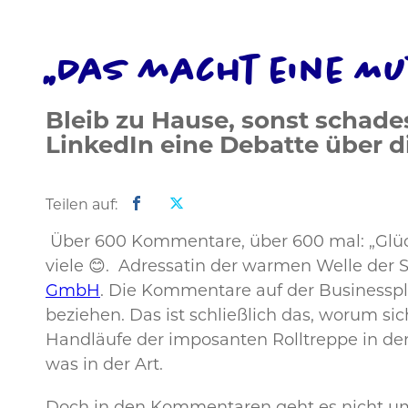
„Das macht eine Mu
Bleib zu Hause, sonst schade
LinkedIn eine Debatte über d
Teilen auf:
Über 600 Kommentare, über 600 mal: „Glückwu
viele 😊. Adressatin der warmen Welle der
GmbH
. Die Kommentare auf der Businesspl
beziehen. Das ist schließlich das, worum s
Handläufe der imposanten Rolltreppe in de
was in der Art.