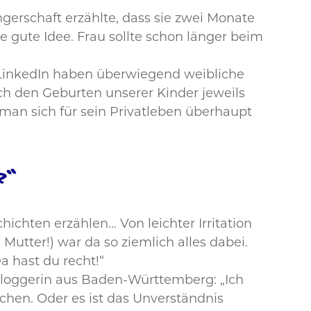
erschaft erzählte, dass sie zwei Monate
e gute Idee. Frau sollte schon länger beim
 LinkedIn haben überwiegend weibliche
ch den Geburten unserer Kinder jeweils
 man sich für sein Privatleben überhaupt
r“
ichten erzählen… Von leichter Irritation
Mutter!) war da so ziemlich alles dabei.
a hast du recht!“
Bloggerin aus Baden-Württemberg: „Ich
chen. Oder es ist das Unverständnis