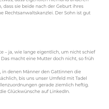
 etwas, dass eigentlich niemand anderen
, dass sie beide nach der Geburt ihres
ne Rechtsanwaltskanzlei. Der Sohn ist gut
– ja, wie lange eigentlich, um nicht schief
 Das macht eine Mutter doch nicht, so früh
rn, in denen Männer den Gattinnen die
sächlich, bis uns unser Umfeld mit Tadel
Rollenzuordnungen gerade ziemlich heftig.
die Glückwünsche auf LinkedIn.