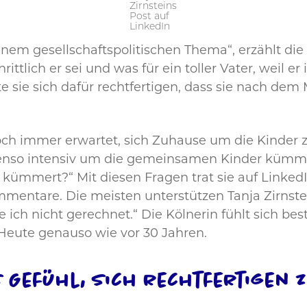
Zirnsteins
Post auf
LinkedIn
inem gesellschaftspolitischen Thema“, erzählt di
ttlich er sei und was für ein toller Vater, weil e
e sie sich dafür rechtfertigen, dass sie nach dem
och immer erwartet, sich Zuhause um die Kinder
enso intensiv um die gemeinsamen Kinder kümmer
 kümmert?“ Mit diesen Fragen trat sie auf LinkedI
mentare. Die meisten unterstützen Tanja Zirnstein,
ch nicht gerechnet.“ Die Kölnerin fühlt sich bestär
 Heute genauso wie vor 30 Jahren.
 Gefühl, sich rechtfertigen