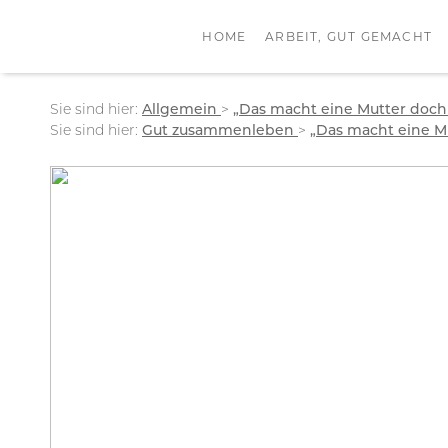
HOME
ARBEIT, GUT GEMACHT
Sie sind hier:
Allgemein
>
„Das macht eine Mutter doch
Sie sind hier:
Gut zusammenleben
>
„Das macht eine M