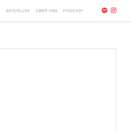
L
AKTUELLES
ÜBER UNS
PODCAST
Foto: privat