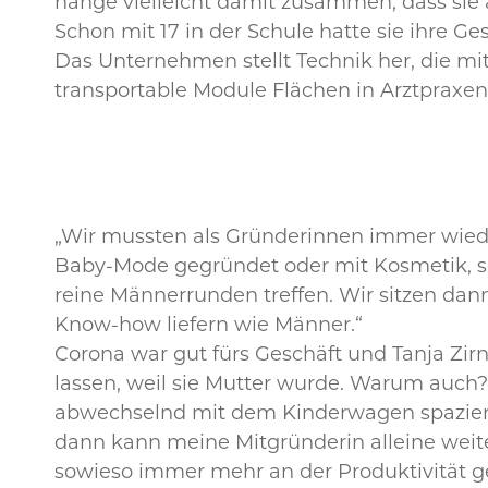
hänge vielleicht damit zusammen, dass sie
Schon mit 17 in der Schule hatte sie ihre
Das Unternehmen stellt Technik her, die mit
transportable Module Flächen in Arztpraxen
„Wir mussten als Gründerinnen immer wiede
Baby-Mode gegründet oder mit Kosmetik, s
reine Männerrunden treffen. Wir sitzen dann 
Know-how liefern wie Männer.“
Corona war gut fürs Geschäft und Tanja Zirn
lassen, weil sie Mutter wurde. Warum auch
abwechselnd mit dem Kinderwagen spazieren.
dann kann meine Mitgründerin alleine weit
sowieso immer mehr an der Produktivität g