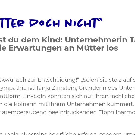
tter doch nicht“
st du dem Kind: Unternehmerin Tan
ie Erwartungen an Mütter los
nsch zur Entscheidung!“ „Seien Sie stolz auf sic
 Sympathie ist Tanja Zirnstein, Gründerin des Un
attform LinkedIn könnten sich auf ihren fachlic
ich die Kölnerin mit ihrem Unternehmen kümmert.
r atemberaubend beeindruckenden Elbphilharmonie