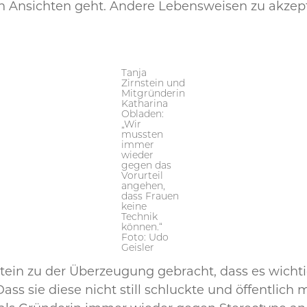
 Ansichten geht. Andere Lebensweisen zu akzeptier
Tanja
Zirnstein und
Mitgründerin
Katharina
Obladen:
„Wir
mussten
immer
wieder
gegen das
Vorurteil
angehen,
dass Frauen
keine
Technik
können.“
Foto: Udo
Geisler
tein zu der Überzeugung gebracht, dass es wichti
ss sie diese nicht still schluckte und öffentlich 