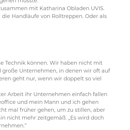
ngehen musste.
e zusammen mit Katharina Obladen UVIS.
l die Handläufe von Rolltreppen. Oder als
e Technik können. Wir haben nicht mit
große Unternehmen, in denen wir oft auf
eren geht nur, wenn wir doppelt so viel
ter Arbeit ihr Unternehmen einfach fallen
meoffice und mein Mann und ich gehen
t mal früher gehen, um zu stillen, aber
in nicht mehr zeitgemäß. „Es wird doch
ernehmen.“