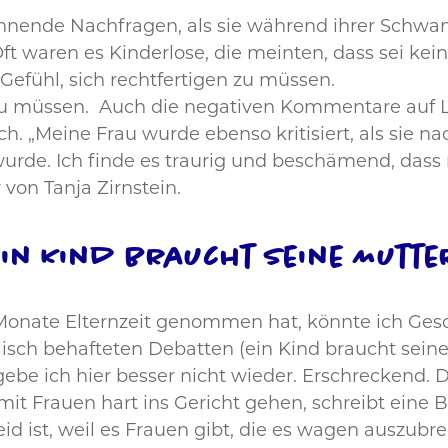
ende Nachfragen, als sie während ihrer Schwang
t waren es Kinderlose, die meinten, dass sei kein
 Gefühl, sich rechtfertigen zu müssen.
n zu müssen. Auch die negativen Kommentare auf
 „Meine Frau wurde ebenso kritisiert, als sie na
wurde. Ich finde es traurig und beschämend, dass
 von Tanja Zirnstein.
Ein Kind braucht seine Mutte
 Monate Elternzeit genommen hat, könnte ich Gesch
isch behafteten Debatten (ein Kind braucht seine 
be ich hier besser nicht wieder. Erschreckend. D
it Frauen hart ins Gericht gehen, schreibt eine 
d ist, weil es Frauen gibt, die es wagen auszubre