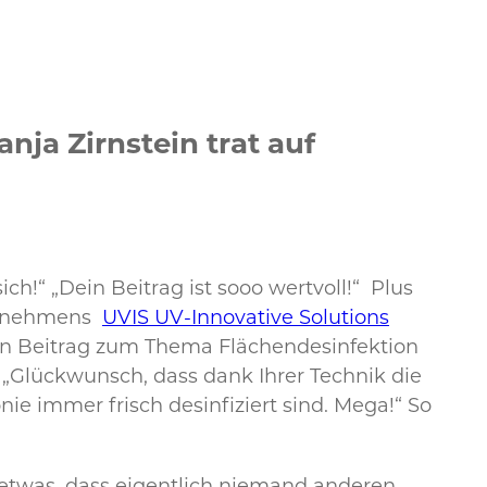
ja Zirnstein trat auf
h!“ „Dein Beitrag ist sooo wertvoll!“ Plus
ternehmens
UVIS UV-Innovative Solutions
hen Beitrag zum Thema Flächendesinfektion
 „Glückwunsch, dass dank Ihrer Technik die
 immer frisch desinfiziert sind. Mega!“ So