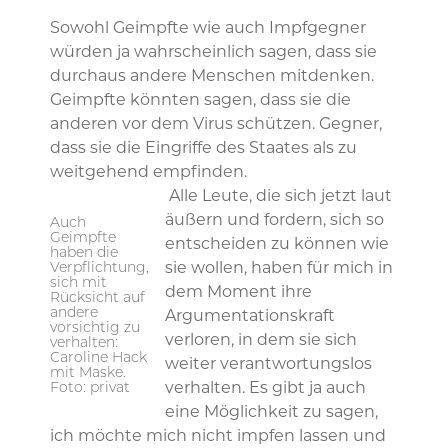
Sowohl Geimpfte wie auch Impfgegner
würden ja wahrscheinlich sagen, dass sie
durchaus andere Menschen mitdenken.
Geimpfte könnten sagen, dass sie die
anderen vor dem Virus schützen. Gegner,
dass sie die Eingriffe des Staates als zu
weitgehend empfinden.
Alle Leute, die sich jetzt laut
äußern und fordern, sich so
Auch
Geimpfte
entscheiden zu können wie
haben die
Verpflichtung,
sie wollen, haben für mich in
sich mit
dem Moment ihre
Rücksicht auf
andere
Argumentationskraft
vorsichtig zu
verloren, in dem sie sich
verhalten:
Caroline Hack
weiter verantwortungslos
mit Maske.
Foto: privat
verhalten. Es gibt ja auch
eine Möglichkeit zu sagen,
ich möchte mich nicht impfen lassen und