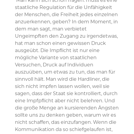
Man kann sich schon fragen: muss es eine
staatliche Regulation für die Unfähigkeit
der Menschen, die Freiheit jedes einzelnen
anzuerkennen, geben? In dem Moment, in
dem man sagt, man verbietet
Ungeimpften den Zugang zu irgendetwas,
hat man schon einen gewissen Druck
ausgeübt. Die Impflicht ist nur eine
mögliche Variante von staatlichen
Versuchen, Druck auf Individuen
auszuüben, um etwas zu tun, das man für
sinnvoll hält. Man wird die Hardliner, die
sich nicht impfen lassen wollen, weil sie
sagen, dass der Staat sie kontrolliert, durch
eine Impfpflicht aber nicht belehren. Und
die große Menge an kursierenden Ängsten
sollte uns zu denken geben, warum wir es
nicht schaffen, das einzufangen. Wenn die
Kommunikation da so schiefgelaufen ist,