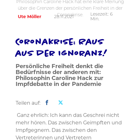
Philosophin Caroline Hack hat eine klare Meinung
über die Grenzen der persönlichen Freiheit in der
Lesezeit:
6
Coronakrise.
Ute Möller
28.11.2021
Min.
Coronakrise: Raus
aus der Ignoranz!
Persönliche Freiheit denkt die
Bedürfnisse der anderen mit:
Philosophin Caroline Hack zur
Impfdebatte in der Pandemie
Teilen auf:
Ganz ehrlich: Ich kann das Geschrei nicht
mehr hören. Das zwischen Geimpften und
Impfgegnern. Das zwischen den
Vertreterinnen und Vertretern