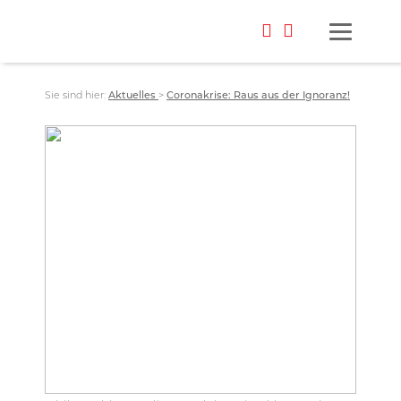
Sie sind hier:
Aktuelles
>
Coronakrise: Raus aus der Ignoranz!
Foto: privat