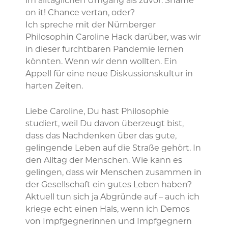
im alltäglichen Umgang als zuvor. Shame
on it! Chance vertan, oder?
Ich spreche mit der Nürnberger
Philosophin Caroline Hack darüber, was wir
in dieser furchtbaren Pandemie lernen
könnten. Wenn wir denn wollten. Ein
Appell für eine neue Diskussionskultur in
harten Zeiten.
Liebe Caroline, Du hast Philosophie
studiert, weil Du davon überzeugt bist,
dass das Nachdenken über das gute,
gelingende Leben auf die Straße gehört. In
den Alltag der Menschen. Wie kann es
gelingen, dass wir Menschen zusammen in
der Gesellschaft ein gutes Leben haben?
Aktuell tun sich ja Abgründe auf – auch ich
kriege echt einen Hals, wenn ich Demos
von Impfgegnerinnen und Impfgegnern