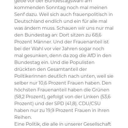
gebe vor der Bundestagswahl am
kommenden Sonntag noch mal meinen
Senf dazu. Weil sich auch frauenpolitisch in
Deutschland endlich und ein für alle mal
was ändern muss. Schauen wir uns nur mal
den Bundestag an: Dort sitzen zu 68,6
Prozent Männer. Und der Frauenanteil ist
bei der Wahl vor vier Jahren sogar noch
mal gesunken, denn da zog die AfD in den
Bundestag ein. Und die Populisten
drückten den Gesamtanteil der
Politikerinnen deutlich nach unten, weil sie
selber nur 10,6 Prozent Frauen haben. Den
höchsten Frauenanteil haben die Grünen
(58,2 Prozent), gefolgt von der Linken (53,6
Prozent) und der SPD (41,8). CDU/CSU
haben nur zu 19,9 Prozent Frauen in ihren
Reihen.
Eine Politik, die alle in unserer Gesellschaft