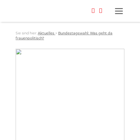
Sie sind hier:
Aktuelles
>
Bundestagswahl: Was geht da
frauenpolitisch?
Foto: Jamie Street/Unsplash