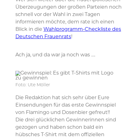
Wer sich weiter über die frauenpolitischen
Überzeugungen der großen Parteien noch
schnell vor der Wahl in zwei Tagen
informieren möchte, dem rate ich einen
Blick in die
Wahlprogramm-Checkliste des
Deutschen Frauenrats
!
Ach ja, und da war ja noch was ….
Foto: Ute Möller
Die Redaktion hat sich sehr über Eure
Einsendungen für das erste Gewinnspiel
von Flamingo und Dosenbier gefreut!!
Die drei glücklichen Gewinnerinnen sind
gezogen und haben schon bald ein
hübsches T-Shirt mit dem offiziellen