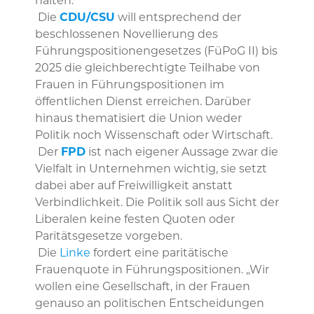
halten.“
Die
CDU/CSU
will entsprechend der
beschlossenen Novellierung des
Führungspositionengesetzes (FüPoG II) bis
2025 die gleichberechtigte Teilhabe von
Frauen in Führungspositionen im
öffentlichen Dienst erreichen. Darüber
hinaus thematisiert die Union weder
Politik noch Wissenschaft oder Wirtschaft.
Der
FPD
ist nach eigener Aussage zwar die
Vielfalt in Unternehmen wichtig, sie setzt
dabei aber auf Freiwilligkeit anstatt
Verbindlichkeit. Die Politik soll aus Sicht der
Liberalen keine festen Quoten oder
Paritätsgesetze vorgeben.
Die
Linke
fordert eine paritätische
Frauenquote in Führungspositionen. „Wir
wollen eine Gesellschaft, in der Frauen
genauso an politischen Entscheidungen