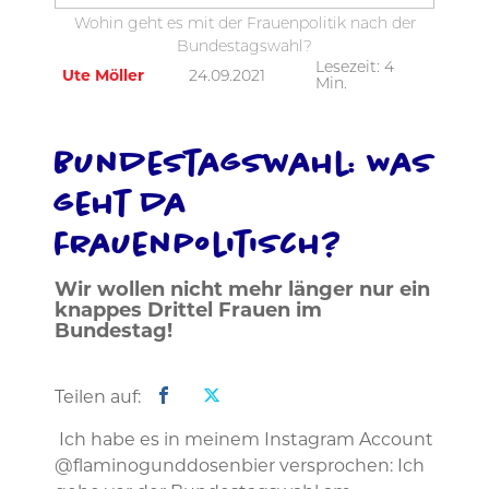
Wohin geht es mit der Frauenpolitik nach der
Bundestagswahl?
Lesezeit:
4
Ute Möller
24.09.2021
Min.
Bundestagswahl: Was
geht da
frauenpolitisch?
Wir wollen nicht mehr länger nur ein
knappes Drittel Frauen im
Bundestag!
Teilen auf:
Ich habe es in meinem Instagram Account
@flaminogunddosenbier versprochen: Ich