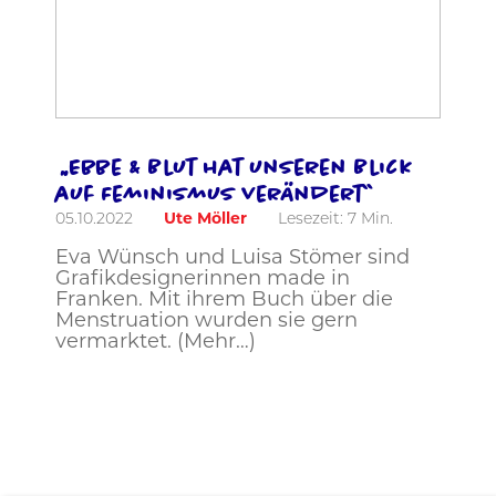
„Ebbe & Blut hat unseren Blick
auf Feminismus verändert“
05.10.2022
Ute Möller
Lesezeit:
7
Min.
Eva Wünsch und Luisa Stömer sind
Grafikdesignerinnen made in
Franken. Mit ihrem Buch über die
Menstruation wurden sie gern
vermarktet. (Mehr…)