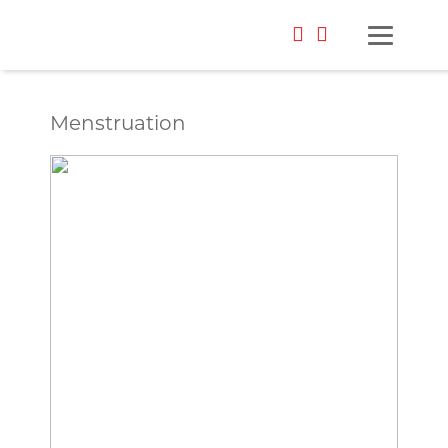
Menstruation
Foto: Katharina Pflug